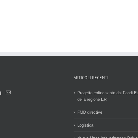
L
ARTICOLI RECENTI
Progetto cofinanziato dai Fondi E
della regione ER
FMD directive
Logistica