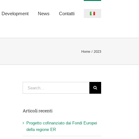
s Development
News
Contatti
Home
2023
Search
for:
Articoli recenti
Progetto cofinanziato dai Fondi Europei
della regione ER