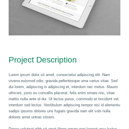
Project Description
Lorem ipsum dolor sit amet, consectetur adipiscing elit. Nam
viverra euismod odio, gravida pellentesque urna varius vitae. Sed
dui lorem, adipiscing in adipiscing et, interdum nec metus. Mauris
ultricies, justo eu convallis placerat, felis enim ornare nisi, vitae
mattis nulla ante id dui. Ut lectus purus, commodo et tincidunt vel,
interdum sed lectus. Vestibulum adipiscing tempor nisi id elementu
sadips ipsums dolores uns fugiats gravida nam elit vols nulla
dolores amet untras sitsers.
Donec volutpat nibh sit amet libero ornare non laoreet arcu luctus.