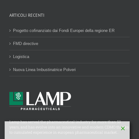
ARTICOLI RECENTI
Progetto cofinanziato dai Fondi Europei della regione ER
FMD directive
Logistica
Nuova Linea Imbustinatrice Polveri
Lamp has served the pharmaceutical industry for more than 50
years, and has evolve into an innovative and modern CDMO thanks
to cumulated experience in european pharmaceutical market..