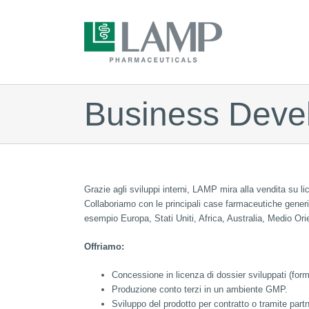
Skip
to
content
Business Deve
Grazie agli sviluppi interni, LAMP mira alla vendita su lice
Collaboriamo con le principali case farmaceutiche generi
esempio Europa, Stati Uniti, Africa, Australia, Medio Ori
Offriamo:
Concessione in licenza di dossier sviluppati (for
Produzione conto terzi in un ambiente GMP.
Sviluppo del prodotto per contratto o tramite part