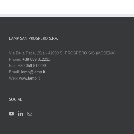
LAMP SAN PROSPERO S.P.A.
Via Della Pace, 25/a - 41030 S. PROSPERO S/S (MODENA)
Phone:
+39 059 812211
Fax:
+39 059 812299
Email:
lamp@lamp.it
Web:
www.lamp.it
SOCIAL