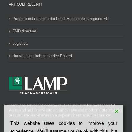
ARTICOLI RECENTI
Progetto cofinanziato dai Fondi Europei della regione ER
FMD directive
Logistica
Nuova Linea Imbustinatrice Polveri
Lamp has served the pharmaceutical industry for more than 50
years, and has evolve into an innovative and modern CDMO thanks
to cumulated experience in european pharmaceutical market..
This website uses cookies to improve your
experience. We\'ll assume you\'re ok with this, but