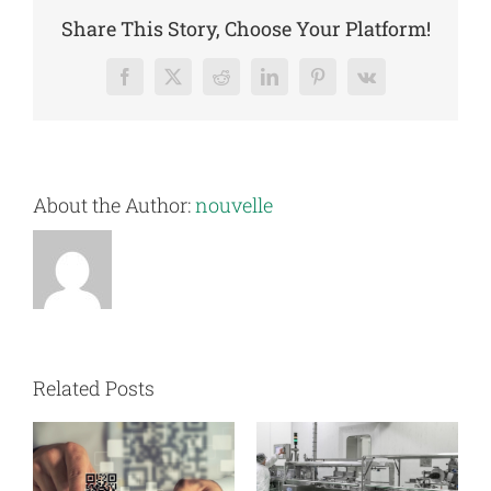
Share This Story, Choose Your Platform!
Facebook
X
Reddit
LinkedIn
Pinterest
Vk
About the Author:
nouvelle
Related Posts