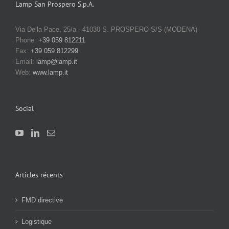
Lamp San Prospero S.p.A.
Via Della Pace, 25/a - 41030 S. PROSPERO S/S (MODENA)
Phone:
+39 059 812211
Fax:
+39 059 812299
Email:
lamp@lamp.it
Web:
www.lamp.it
Social
Articles récents
FMD directive
Logistique